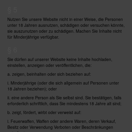
§ 5
Nutzen Sie unsere Website nicht in einer Weise, die Personen
unter 18 Jahren ausnutzen, schädigen oder versuchen könnte,
sie auszunutzen oder zu schädigen. Machen Sie Inhalte nicht
für Minderjährige verfügbar.
§ 6
Sie dürfen auf unserer Website keine Inhalte hochladen,
einstellen, anzeigen oder veröffentlichen, die:
a. zeigen, beinhalten oder sich beziehen auf:
i. Minderjährige (oder die sich allgemein auf Personen unter
18 Jahren beziehen); oder
ii. eine andere Person als Sie selbst sind. Sie bestätigen, falls
erforderlich schriftlich, dass Sie mindestens 18 Jahre alt sind;
b. zeigt, fördert, wirbt oder verweist auf:
i. Feuerwaffen, Waffen oder andere Waren, deren Verkauf,
Besitz oder Verwendung Verboten oder Beschränkungen