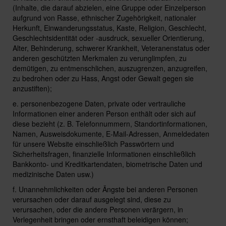
(Inhalte, die darauf abzielen, eine Gruppe oder Einzelperson
aufgrund von Rasse, ethnischer Zugehörigkeit, nationaler
Herkunft, Einwanderungsstatus, Kaste, Religion, Geschlecht,
Geschlechtsidentität oder -ausdruck, sexueller Orientierung,
Alter, Behinderung, schwerer Krankheit, Veteranenstatus oder
anderen geschützten Merkmalen zu verunglimpfen, zu
demütigen, zu entmenschlichen, auszugrenzen, anzugreifen,
zu bedrohen oder zu Hass, Angst oder Gewalt gegen sie
anzustiften);
e. personenbezogene Daten, private oder vertrauliche
Informationen einer anderen Person enthält oder sich auf
diese bezieht (z. B. Telefonnummern, Standortinformationen,
Namen, Ausweisdokumente, E-Mail-Adressen, Anmeldedaten
für unsere Website einschließlich Passwörtern und
Sicherheitsfragen, finanzielle Informationen einschließlich
Bankkonto- und Kreditkartendaten, biometrische Daten und
medizinische Daten usw.)
f. Unannehmlichkeiten oder Ängste bei anderen Personen
verursachen oder darauf ausgelegt sind, diese zu
verursachen, oder die andere Personen verärgern, in
Verlegenheit bringen oder ernsthaft beleidigen können;