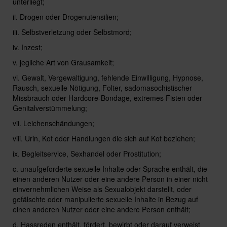
unterliegt;
ii. Drogen oder Drogenutensilien;
iii. Selbstverletzung oder Selbstmord;
iv. Inzest;
v. jegliche Art von Grausamkeit;
vi. Gewalt, Vergewaltigung, fehlende Einwilligung, Hypnose,
Rausch, sexuelle Nötigung, Folter, sadomasochistischer
Missbrauch oder Hardcore-Bondage, extremes Fisten oder
Genitalverstümmelung;
vii. Leichenschändungen;
viii. Urin, Kot oder Handlungen die sich auf Kot beziehen;
ix. Begleitservice, Sexhandel oder Prostitution;
c. unaufgeforderte sexuelle Inhalte oder Sprache enthält, die
einen anderen Nutzer oder eine andere Person in einer nicht
einvernehmlichen Weise als Sexualobjekt darstellt, oder
gefälschte oder manipulierte sexuelle Inhalte in Bezug auf
einen anderen Nutzer oder eine andere Person enthält;
d. Hassreden enthält, fördert, bewirbt oder darauf verweist